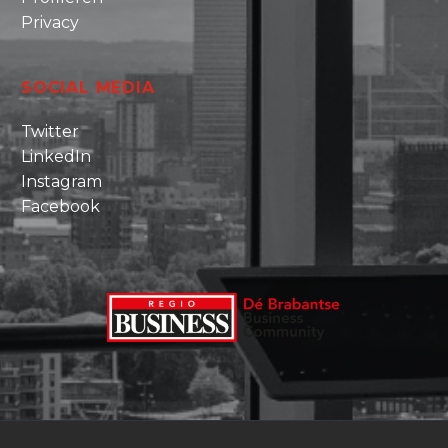
Privacy
SOCIAL MEDIA
Twitter
LinkedIn
Instagram
Facebook