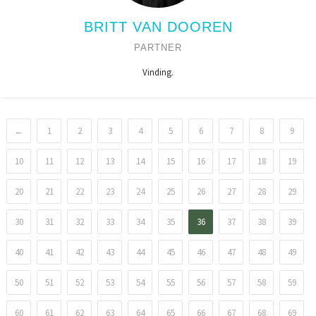
BRITT VAN DOOREN
PARTNER
Vinding.
←
1
2
3
4
5
6
7
8
9
10
11
12
13
14
15
16
17
18
19
20
21
22
23
24
25
26
27
28
29
30
31
32
33
34
35
36
37
38
39
40
41
42
43
44
45
46
47
48
49
50
51
52
53
54
55
56
57
58
59
60
61
62
63
64
65
66
67
68
69