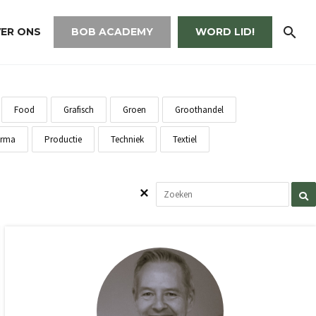
ER ONS
BOB ACADEMY
WORD LID!
Food
Grafisch
Groen
Groothandel
rma
Productie
Techniek
Textiel