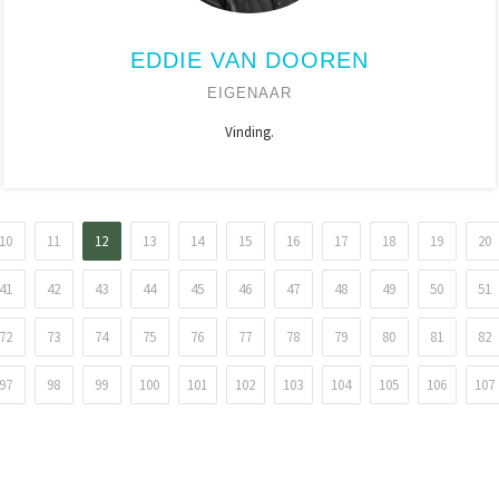
EDDIE VAN DOOREN
EIGENAAR
Vinding.
10
11
12
13
14
15
16
17
18
19
20
41
42
43
44
45
46
47
48
49
50
51
72
73
74
75
76
77
78
79
80
81
82
97
98
99
100
101
102
103
104
105
106
107