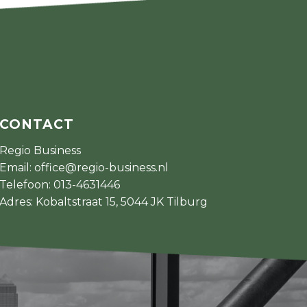
CONTACT
Regio Business
Email:
office@regio-business.nl
Telefoon:
013-4631446
Adres: Kobaltstraat 15, 5044 JK Tilburg