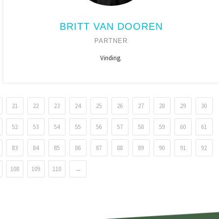
BRITT VAN DOOREN
PARTNER
Vinding.
21
22
23
24
25
26
27
28
29
30
52
53
54
55
56
57
58
59
60
61
83
84
85
86
87
88
89
90
91
92
108
109
110
→