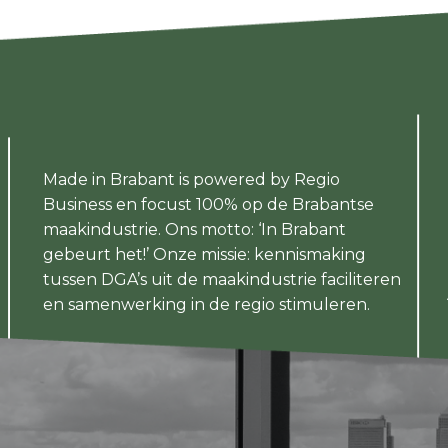
Made in Brabant is powered by Regio
Business en focust 100% op de Brabantse
maakindustrie. Ons motto: ‘In Brabant
gebeurt het!’ Onze missie: kennismaking
tussen DGA’s uit de maakindustrie faciliteren
en samenwerking in de regio stimuleren.