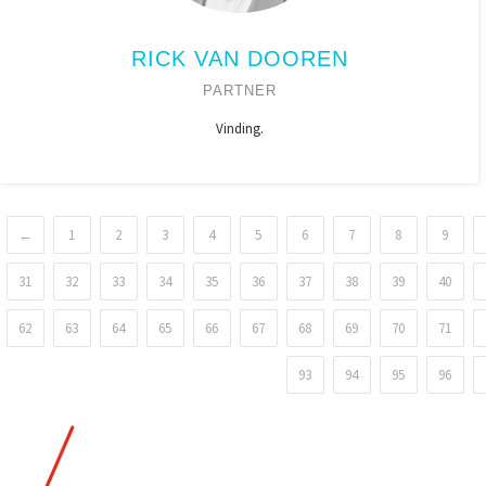
RICK VAN DOOREN
PARTNER
Vinding.
←
1
2
3
4
5
6
7
8
9
31
32
33
34
35
36
37
38
39
40
62
63
64
65
66
67
68
69
70
71
93
94
95
96