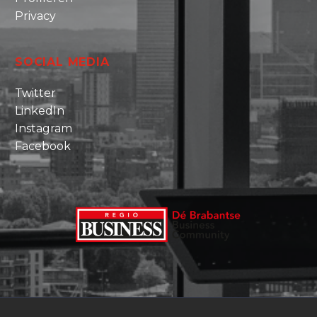
Privacy
SOCIAL MEDIA
Twitter
LinkedIn
Instagram
Facebook