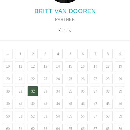
BRITT VAN DOOREN
PARTNER
Vinding.
←
1
2
3
4
5
6
7
8
9
10
11
12
13
14
15
16
17
18
19
20
21
22
23
24
25
26
27
28
29
30
31
32
33
34
35
36
37
38
39
40
41
42
43
44
45
46
47
48
49
50
51
52
53
54
55
56
57
58
59
60
61
62
63
64
65
66
67
68
69