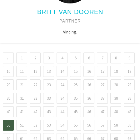
BRITT VAN DOOREN
PARTNER
Vinding.
←
1
2
3
4
5
6
7
8
9
10
11
12
13
14
15
16
17
18
19
20
21
22
23
24
25
26
27
28
29
30
31
32
33
34
35
36
37
38
39
40
41
42
43
44
45
46
47
48
49
50
51
52
53
54
55
56
57
58
59
60
61
62
63
64
65
66
67
68
69