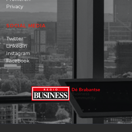
Privacy
SOCIAL MEDIA
Twitter
LinkedIn
Instagram
Facebook