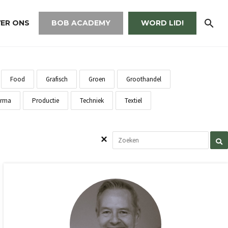
ER ONS
BOB ACADEMY
WORD LID!
Food
Grafisch
Groen
Groothandel
rma
Productie
Techniek
Textiel