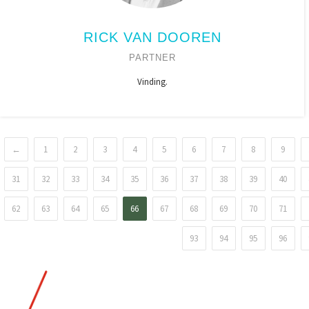
RICK VAN DOOREN
PARTNER
Vinding.
←
1
2
3
4
5
6
7
8
9
31
32
33
34
35
36
37
38
39
40
62
63
64
65
66
67
68
69
70
71
93
94
95
96