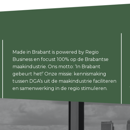
Made in Brabant is powered by Regio
Business en focust 100% op de Brabantse
maakindustrie. Ons motto: ‘In Brabant
gebeurt het!’ Onze missie: kennismaking
tussen DGA’s uit de maakindustrie faciliteren
en samenwerking in de regio stimuleren.