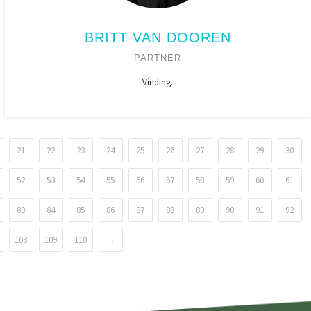
BRITT VAN DOOREN
PARTNER
Vinding.
21
22
23
24
25
26
27
28
29
30
52
53
54
55
56
57
58
59
60
61
83
84
85
86
87
88
89
90
91
92
108
109
110
→