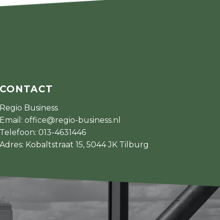
CONTACT
Regio Business
Email:
office@regio-business.nl
Telefoon:
013-4631446
Adres: Kobaltstraat 15, 5044 JK Tilburg