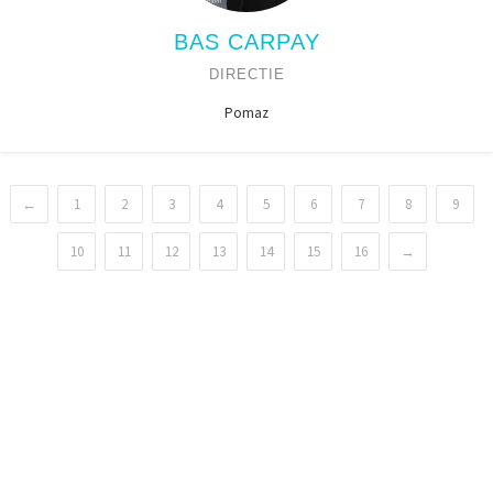
BAS CARPAY
DIRECTIE
Pomaz
←
1
2
3
4
5
6
7
8
9
10
11
12
13
14
15
16
→