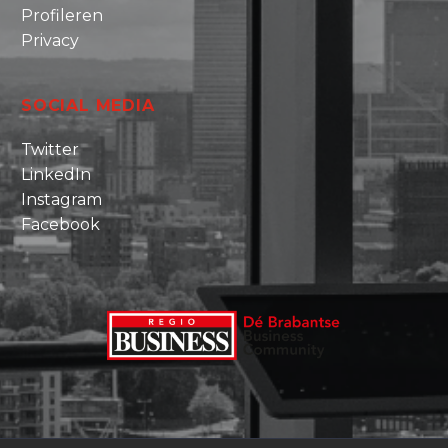
Profileren
Privacy
SOCIAL MEDIA
Twitter
LinkedIn
Instagram
Facebook