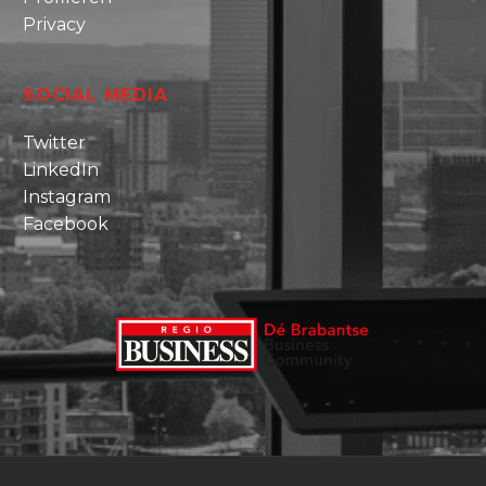
Privacy
SOCIAL MEDIA
Twitter
LinkedIn
Instagram
Facebook