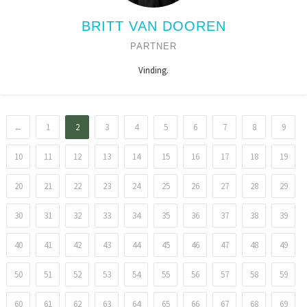
BRITT VAN DOOREN
PARTNER
Vinding.
←
1
2
3
4
5
6
7
8
9
10
11
12
13
14
15
16
17
18
19
20
21
22
23
24
25
26
27
28
29
30
31
32
33
34
35
36
37
38
39
40
41
42
43
44
45
46
47
48
49
50
51
52
53
54
55
56
57
58
59
60
61
62
63
64
65
66
67
68
69