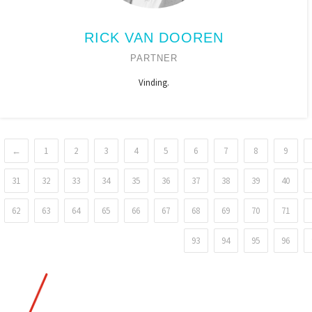
RICK VAN DOOREN
PARTNER
Vinding.
←
1
2
3
4
5
6
7
8
9
31
32
33
34
35
36
37
38
39
40
62
63
64
65
66
67
68
69
70
71
93
94
95
96