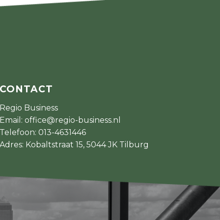
CONTACT
Regio Business
Email:
office@regio-business.nl
Telefoon:
013-4631446
Adres: Kobaltstraat 15, 5044 JK Tilburg