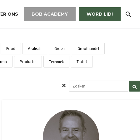
ER ONS
BOB ACADEMY
WORD LID!
Food
Grafisch
Groen
Groothandel
rma
Productie
Techniek
Textiel