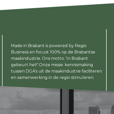
Made in Brabant is powered by Regio
Business en focust 100% op de Brabantse
maakindustrie. Ons motto: ‘In Brabant
gebeurt het!’ Onze missie: kennismaking
tussen DGA’s uit de maakindustrie faciliteren
en samenwerking in de regio stimuleren.