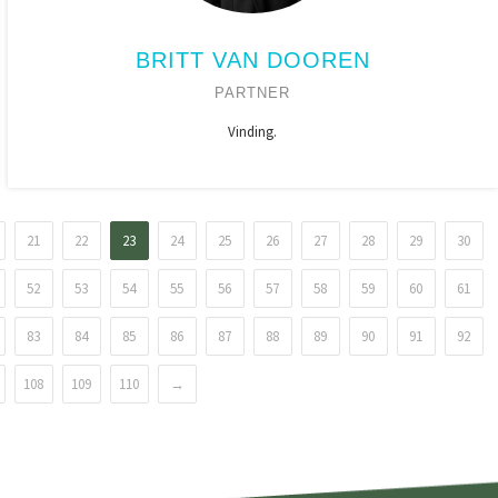
BRITT VAN DOOREN
PARTNER
Vinding.
21
22
23
24
25
26
27
28
29
30
52
53
54
55
56
57
58
59
60
61
83
84
85
86
87
88
89
90
91
92
108
109
110
→