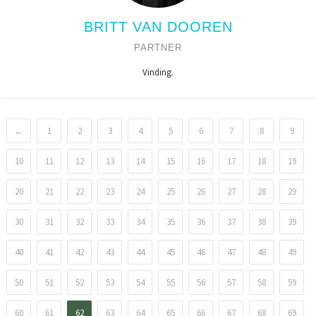
BRITT VAN DOOREN
PARTNER
Vinding.
←
1
2
3
4
5
6
7
8
9
10
11
12
13
14
15
16
17
18
19
20
21
22
23
24
25
26
27
28
29
30
31
32
33
34
35
36
37
38
39
40
41
42
43
44
45
46
47
48
49
50
51
52
53
54
55
56
57
58
59
60
61
62
63
64
65
66
67
68
69