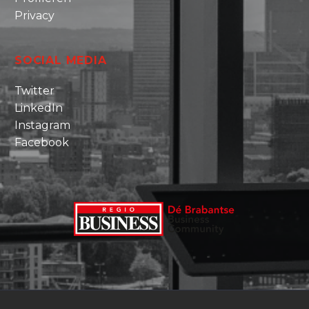
Privacy
SOCIAL MEDIA
Twitter
LinkedIn
Instagram
Facebook