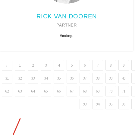
RICK VAN DOOREN
PARTNER
Vinding.
←
1
2
3
4
5
6
7
8
9
31
32
33
34
35
36
37
38
39
40
62
63
64
65
66
67
68
69
70
71
93
94
95
96