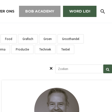
ER ONS
BOB ACADEMY
WORD LID!
Food
Grafisch
Groen
Groothandel
rma
Productie
Techniek
Textiel