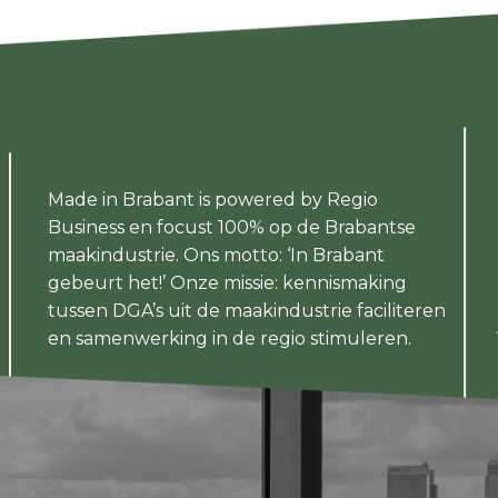
Made in Brabant is powered by Regio
Business en focust 100% op de Brabantse
maakindustrie. Ons motto: ‘In Brabant
gebeurt het!’ Onze missie: kennismaking
tussen DGA’s uit de maakindustrie faciliteren
en samenwerking in de regio stimuleren.