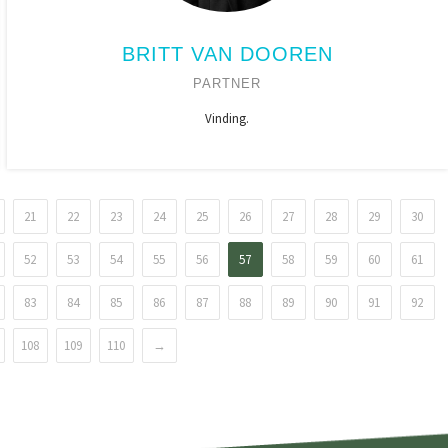
BRITT VAN DOOREN
PARTNER
Vinding.
21
22
23
24
25
26
27
28
29
30
52
53
54
55
56
57
58
59
60
61
83
84
85
86
87
88
89
90
91
92
108
109
110
→