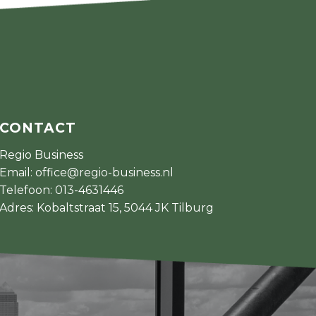
CONTACT
Regio Business
Email:
office@regio-business.nl
Telefoon:
013-4631446
Adres: Kobaltstraat 15, 5044 JK Tilburg