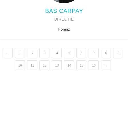
BAS CARPAY
DIRECTIE
Pomaz
←
1
2
3
4
5
6
7
8
9
10
11
12
13
14
15
16
→