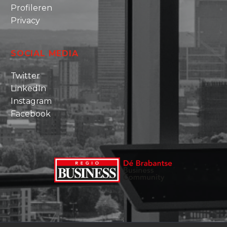
Profileren
Privacy
SOCIAL MEDIA
Twitter
LinkedIn
Instagram
Facebook