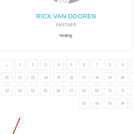
RICK VAN DOOREN
PARTNER
Vinding.
←
1
2
3
4
5
6
7
8
9
31
32
33
34
35
36
37
38
39
40
62
63
64
65
66
67
68
69
70
71
93
94
95
96