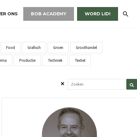
ER ONS
BOB ACADEMY
WORD LID!
Food
Grafisch
Groen
Groothandel
rma
Productie
Techniek
Textiel