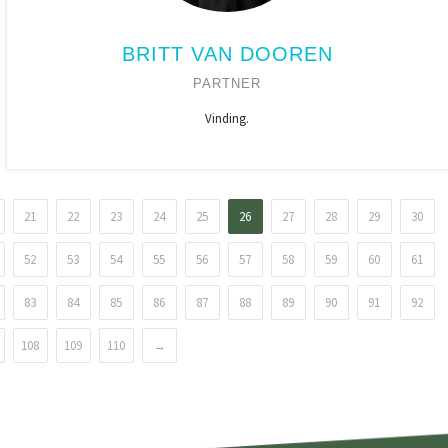
BRITT VAN DOOREN
PARTNER
Vinding.
21
22
23
24
25
26
27
28
29
30
52
53
54
55
56
57
58
59
60
61
83
84
85
86
87
88
89
90
91
92
108
109
110
→