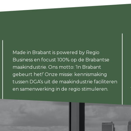
Made in Brabant is powered by Regio
Business en focust 100% op de Brabantse
maakindustrie. Ons motto: ‘In Brabant
gebeurt het!’ Onze missie: kennismaking
tussen DGA’s uit de maakindustrie faciliteren
en samenwerking in de regio stimuleren.