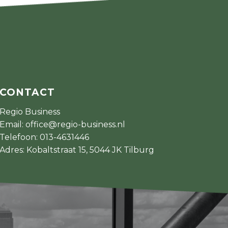
CONTACT
Regio Business
Email:
office@regio-business.nl
Telefoon:
013-4631446
Adres: Kobaltstraat 15, 5044 JK Tilburg