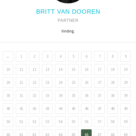
BRITT VAN DOOREN
PARTNER
Vinding.
←
1
2
3
4
5
6
7
8
9
10
11
12
13
14
15
16
17
18
19
20
21
22
23
24
25
26
27
28
29
30
31
32
33
34
35
36
37
38
39
40
41
42
43
44
45
46
47
48
49
50
51
52
53
54
55
56
57
58
59
60
61
62
63
64
65
66
67
68
69