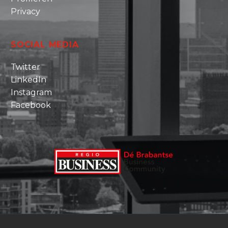
Privacy
SOCIAL MEDIA
Twitter
LinkedIn
Instagram
Facebook