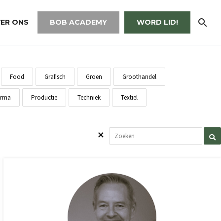
ER ONS
BOB ACADEMY
WORD LID!
Food
Grafisch
Groen
Groothandel
rma
Productie
Techniek
Textiel