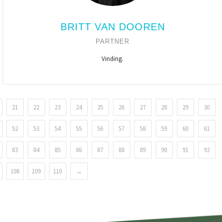
BRITT VAN DOOREN
PARTNER
Vinding.
21
22
23
24
25
26
27
28
29
30
52
53
54
55
56
57
58
59
60
61
83
84
85
86
87
88
89
90
91
92
108
109
110
→