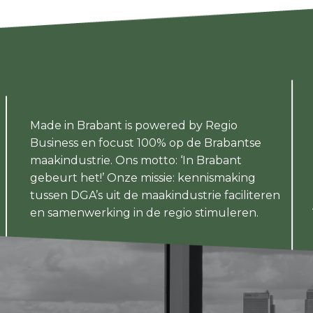
Made in Brabant is powered by Regio
Business en focust 100% op de Brabantse
maakindustrie. Ons motto: ‘In Brabant
gebeurt het!’ Onze missie: kennismaking
tussen DGA’s uit de maakindustrie faciliteren
en samenwerking in de regio stimuleren.