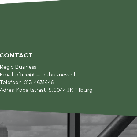
CONTACT
Regio Business
Email:
office@regio-business.nl
Telefoon:
013-4631446
Adres: Kobaltstraat 15, 5044 JK Tilburg