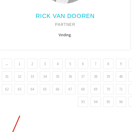
RICK VAN DOOREN
PARTNER
Vinding.
←
1
2
3
4
5
6
7
8
9
31
32
33
34
35
36
37
38
39
40
62
63
64
65
66
67
68
69
70
71
93
94
95
96