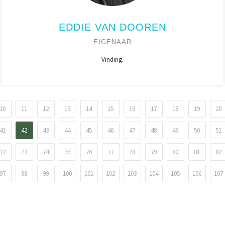
EDDIE VAN DOOREN
EIGENAAR
Vinding.
10
11
12
13
14
15
16
17
18
19
20
41
42
43
44
45
46
47
48
49
50
51
72
73
74
75
76
77
78
79
80
81
82
97
98
99
100
101
102
103
104
105
106
107