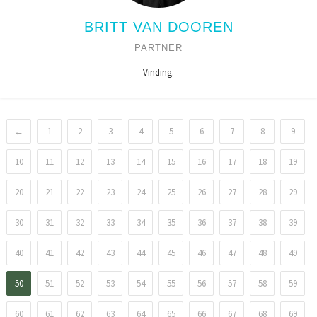
BRITT VAN DOOREN
PARTNER
Vinding.
←
1
2
3
4
5
6
7
8
9
10
11
12
13
14
15
16
17
18
19
20
21
22
23
24
25
26
27
28
29
30
31
32
33
34
35
36
37
38
39
40
41
42
43
44
45
46
47
48
49
50
51
52
53
54
55
56
57
58
59
60
61
62
63
64
65
66
67
68
69