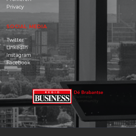
Privacy
SOCIAL MEDIA
Twitter
LinkedIn
Instagram
Facebook