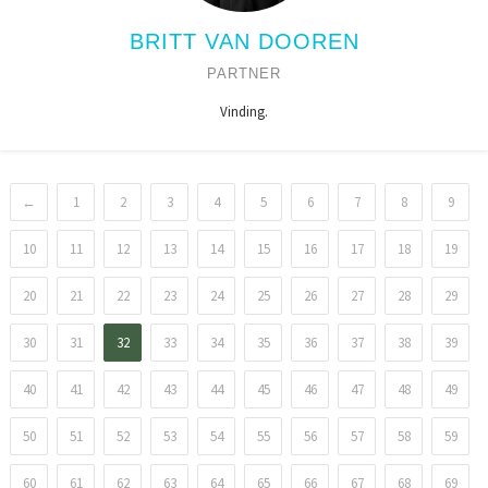
BRITT VAN DOOREN
PARTNER
Vinding.
←
1
2
3
4
5
6
7
8
9
10
11
12
13
14
15
16
17
18
19
20
21
22
23
24
25
26
27
28
29
30
31
32
33
34
35
36
37
38
39
40
41
42
43
44
45
46
47
48
49
50
51
52
53
54
55
56
57
58
59
60
61
62
63
64
65
66
67
68
69