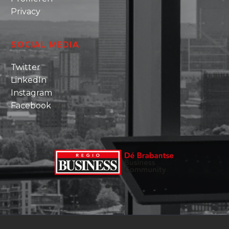
Privacy
SOCIAL MEDIA
Twitter
LinkedIn
Instagram
Facebook