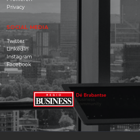
Privacy
SOCIAL MEDIA
Twitter
LinkedIn
Instagram
Facebook