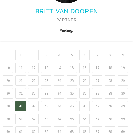
BRITT VAN DOOREN
PARTNER
Vinding.
←
1
2
3
4
5
6
7
8
9
10
11
12
13
14
15
16
17
18
19
20
21
22
23
24
25
26
27
28
29
30
31
32
33
34
35
36
37
38
39
40
41
42
43
44
45
46
47
48
49
50
51
52
53
54
55
56
57
58
59
60
61
62
63
64
65
66
67
68
69