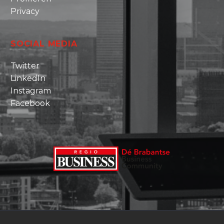
Privacy
SOCIAL MEDIA
Twitter
LinkedIn
Instagram
Facebook