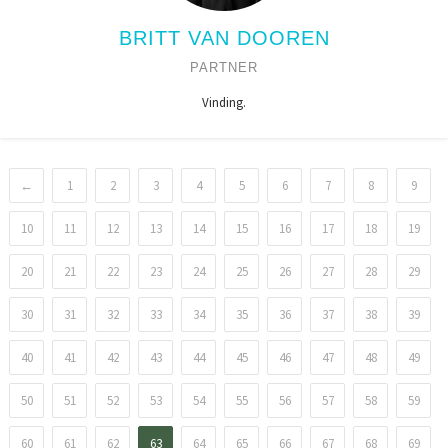
BRITT VAN DOOREN
PARTNER
Vinding.
←
1
2
3
4
5
6
7
8
9
10
11
12
13
14
15
16
17
18
19
20
21
22
23
24
25
26
27
28
29
30
31
32
33
34
35
36
37
38
39
40
41
42
43
44
45
46
47
48
49
50
51
52
53
54
55
56
57
58
59
60
61
62
63
64
65
66
67
68
69