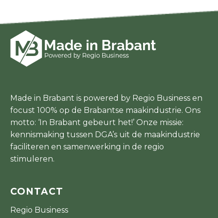
Made in Brabant is powered by Regio Business en
focust 100% op de Brabantse maakindustrie. Ons
motto: ‘In Brabant gebeurt het!’ Onze missie:
kennismaking tussen DGA’s uit de maakindustrie
faciliteren en samenwerking in de regio
stimuleren.
CONTACT
Regio Business