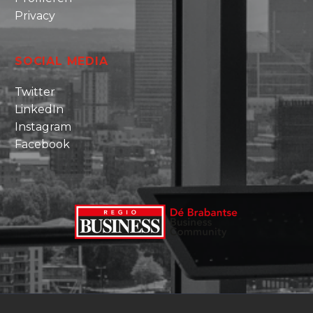
Privacy
SOCIAL MEDIA
Twitter
LinkedIn
Instagram
Facebook