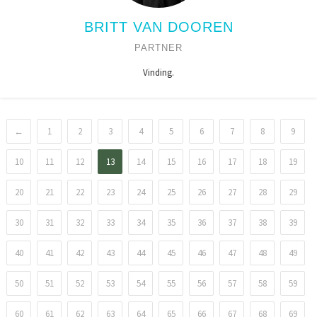
BRITT VAN DOOREN
PARTNER
Vinding.
←
1
2
3
4
5
6
7
8
9
10
11
12
13
14
15
16
17
18
19
20
21
22
23
24
25
26
27
28
29
30
31
32
33
34
35
36
37
38
39
40
41
42
43
44
45
46
47
48
49
50
51
52
53
54
55
56
57
58
59
60
61
62
63
64
65
66
67
68
69