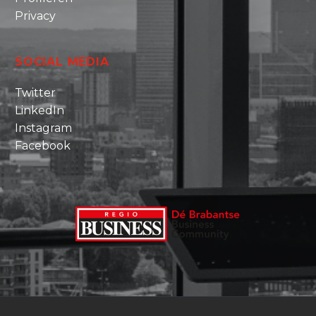
Privacy
SOCIAL MEDIA
Twitter
LinkedIn
Instagram
Facebook