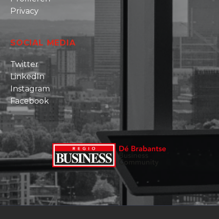
Privacy
SOCIAL MEDIA
Twitter
LinkedIn
Instagram
Facebook