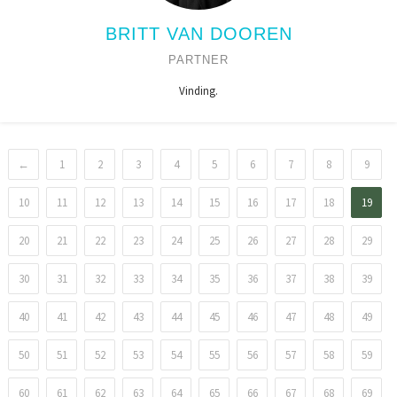
BRITT VAN DOOREN
PARTNER
Vinding.
←
1
2
3
4
5
6
7
8
9
10
11
12
13
14
15
16
17
18
19
20
21
22
23
24
25
26
27
28
29
30
31
32
33
34
35
36
37
38
39
40
41
42
43
44
45
46
47
48
49
50
51
52
53
54
55
56
57
58
59
60
61
62
63
64
65
66
67
68
69