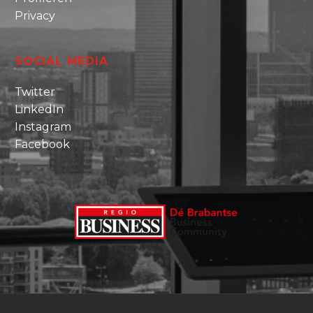
Privacy
SOCIAL MEDIA
Twitter
LinkedIn
Instagram
Facebook