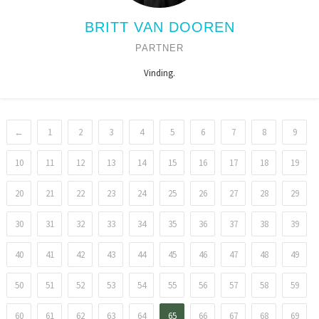
BRITT VAN DOOREN
PARTNER
Vinding.
←
1
2
3
4
5
6
7
8
9
10
11
12
13
14
15
16
17
18
19
20
21
22
23
24
25
26
27
28
29
30
31
32
33
34
35
36
37
38
39
40
41
42
43
44
45
46
47
48
49
50
51
52
53
54
55
56
57
58
59
60
61
62
63
64
65
66
67
68
69