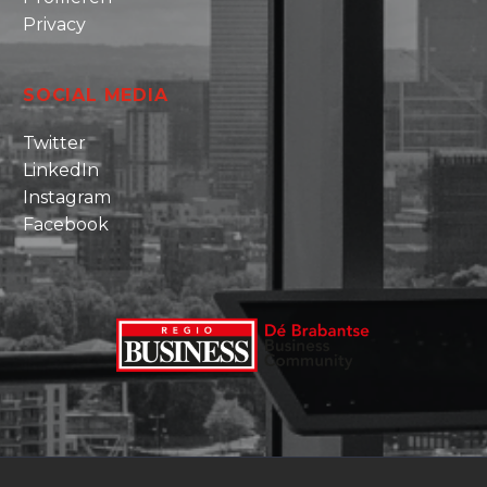
Privacy
SOCIAL MEDIA
Twitter
LinkedIn
Instagram
Facebook