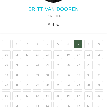
BRITT VAN DOOREN
PARTNER
Vinding.
←
1
2
3
4
5
6
7
8
9
10
11
12
13
14
15
16
17
18
19
20
21
22
23
24
25
26
27
28
29
30
31
32
33
34
35
36
37
38
39
40
41
42
43
44
45
46
47
48
49
50
51
52
53
54
55
56
57
58
59
60
61
62
63
64
65
66
67
68
69