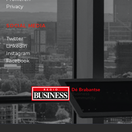
Privacy
SOCIAL MEDIA
Twitter
LinkedIn
Instagram
Facebook