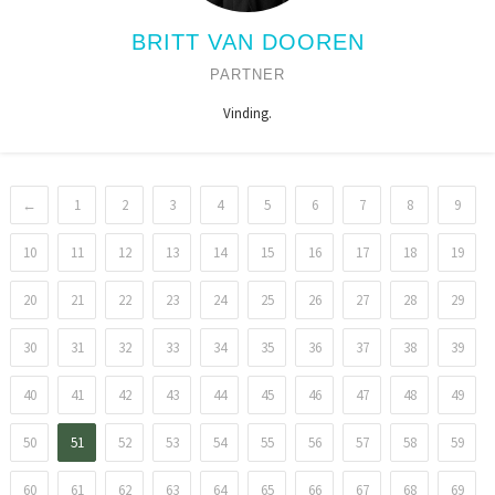
BRITT VAN DOOREN
PARTNER
Vinding.
←
1
2
3
4
5
6
7
8
9
10
11
12
13
14
15
16
17
18
19
20
21
22
23
24
25
26
27
28
29
30
31
32
33
34
35
36
37
38
39
40
41
42
43
44
45
46
47
48
49
50
51
52
53
54
55
56
57
58
59
60
61
62
63
64
65
66
67
68
69