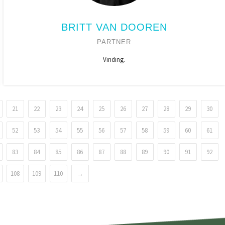
BRITT VAN DOOREN
PARTNER
Vinding.
21
22
23
24
25
26
27
28
29
30
52
53
54
55
56
57
58
59
60
61
83
84
85
86
87
88
89
90
91
92
108
109
110
→