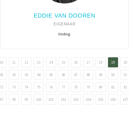
EDDIE VAN DOOREN
EIGENAAR
Vinding.
10
11
12
13
14
15
16
17
18
19
20
41
42
43
44
45
46
47
48
49
50
51
72
73
74
75
76
77
78
79
80
81
82
97
98
99
100
101
102
103
104
105
106
107