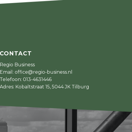
CONTACT
Regio Business
Email:
office@regio-business.nl
Telefoon:
013-4631446
Adres: Kobaltstraat 15, 5044 JK Tilburg