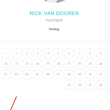
RICK VAN DOOREN
PARTNER
Vinding.
←
1
2
3
4
5
6
7
8
9
31
32
33
34
35
36
37
38
39
40
62
63
64
65
66
67
68
69
70
71
93
94
95
96