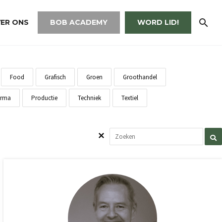
ER ONS
BOB ACADEMY
WORD LID!
Food
Grafisch
Groen
Groothandel
rma
Productie
Techniek
Textiel