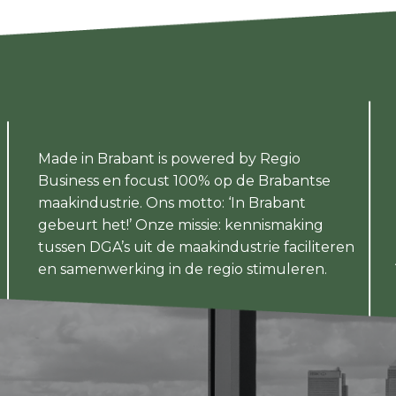
Made in Brabant is powered by Regio
Business en focust 100% op de Brabantse
maakindustrie. Ons motto: ‘In Brabant
gebeurt het!’ Onze missie: kennismaking
tussen DGA’s uit de maakindustrie faciliteren
en samenwerking in de regio stimuleren.