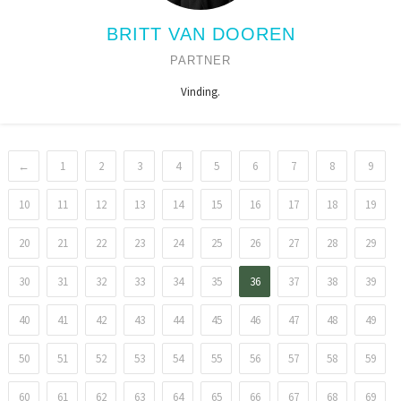
BRITT VAN DOOREN
PARTNER
Vinding.
←
1
2
3
4
5
6
7
8
9
10
11
12
13
14
15
16
17
18
19
20
21
22
23
24
25
26
27
28
29
30
31
32
33
34
35
36
37
38
39
40
41
42
43
44
45
46
47
48
49
50
51
52
53
54
55
56
57
58
59
60
61
62
63
64
65
66
67
68
69