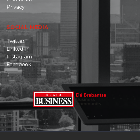
Privacy
SOCIAL MEDIA
Twitter
LinkedIn
Instagram
Facebook