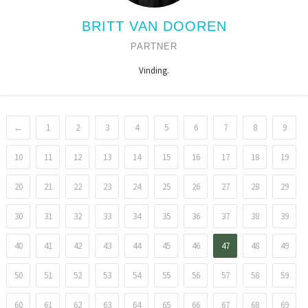
BRITT VAN DOOREN
PARTNER
Vinding.
←
1
2
3
4
5
6
7
8
9
10
11
12
13
14
15
16
17
18
19
20
21
22
23
24
25
26
27
28
29
30
31
32
33
34
35
36
37
38
39
40
41
42
43
44
45
46
47
48
49
50
51
52
53
54
55
56
57
58
59
60
61
62
63
64
65
66
67
68
69