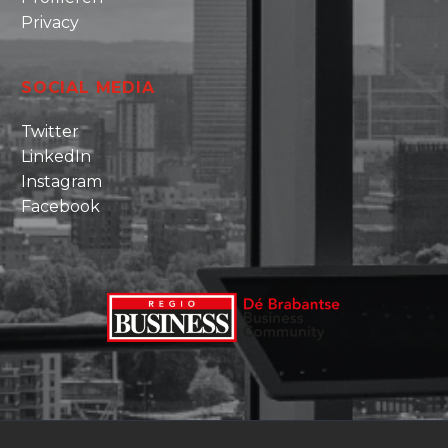
Privacy
SOCIAL MEDIA
Twitter
LinkedIn
Instagram
Facebook