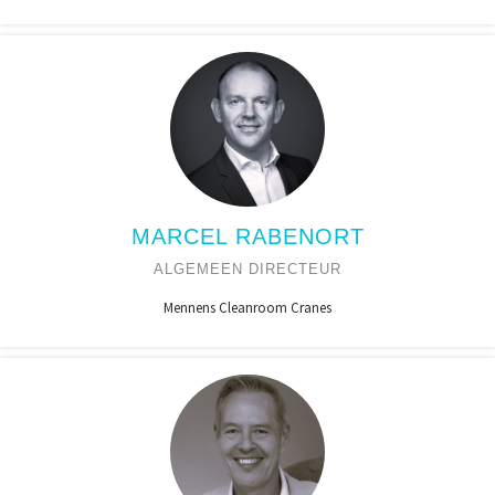
MARCEL RABENORT
ALGEMEEN DIRECTEUR
Mennens Cleanroom Cranes