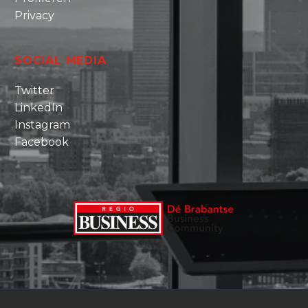
Privacy
SOCIAL MEDIA
Twitter
LinkedIn
Instagram
Facebook