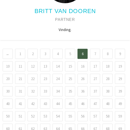
BRITT VAN DOOREN
PARTNER
Vinding.
←
1
2
3
4
5
6
7
8
9
10
11
12
13
14
15
16
17
18
19
20
21
22
23
24
25
26
27
28
29
30
31
32
33
34
35
36
37
38
39
40
41
42
43
44
45
46
47
48
49
50
51
52
53
54
55
56
57
58
59
60
61
62
63
64
65
66
67
68
69