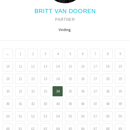
BRITT VAN DOOREN
PARTNER
Vinding.
←
1
2
3
4
5
6
7
8
9
10
11
12
13
14
15
16
17
18
19
20
21
22
23
24
25
26
27
28
29
30
31
32
33
34
35
36
37
38
39
40
41
42
43
44
45
46
47
48
49
50
51
52
53
54
55
56
57
58
59
60
61
62
63
64
65
66
67
68
69