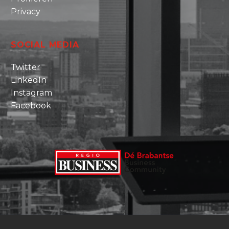
Privacy
SOCIAL MEDIA
Twitter
LinkedIn
Instagram
Facebook