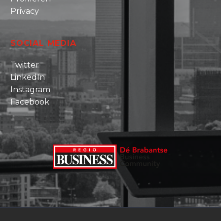
Privacy
SOCIAL MEDIA
Twitter
LinkedIn
Instagram
Facebook