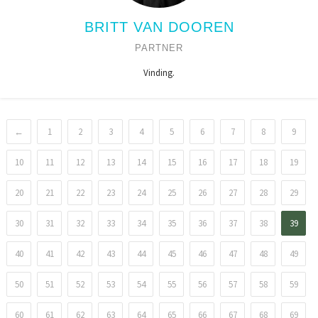
BRITT VAN DOOREN
PARTNER
Vinding.
←
1
2
3
4
5
6
7
8
9
10
11
12
13
14
15
16
17
18
19
20
21
22
23
24
25
26
27
28
29
30
31
32
33
34
35
36
37
38
39
40
41
42
43
44
45
46
47
48
49
50
51
52
53
54
55
56
57
58
59
60
61
62
63
64
65
66
67
68
69