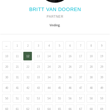
BRITT VAN DOOREN
PARTNER
Vinding.
←
1
2
3
4
5
6
7
8
9
10
11
12
13
14
15
16
17
18
19
20
21
22
23
24
25
26
27
28
29
30
31
32
33
34
35
36
37
38
39
40
41
42
43
44
45
46
47
48
49
50
51
52
53
54
55
56
57
58
59
60
61
62
63
64
65
66
67
68
69