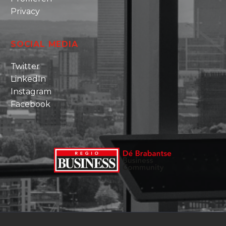
Privacy
SOCIAL MEDIA
Twitter
LinkedIn
Instagram
Facebook