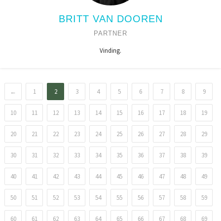
BRITT VAN DOOREN
PARTNER
Vinding.
←
1
2
3
4
5
6
7
8
9
10
11
12
13
14
15
16
17
18
19
20
21
22
23
24
25
26
27
28
29
30
31
32
33
34
35
36
37
38
39
40
41
42
43
44
45
46
47
48
49
50
51
52
53
54
55
56
57
58
59
60
61
62
63
64
65
66
67
68
69