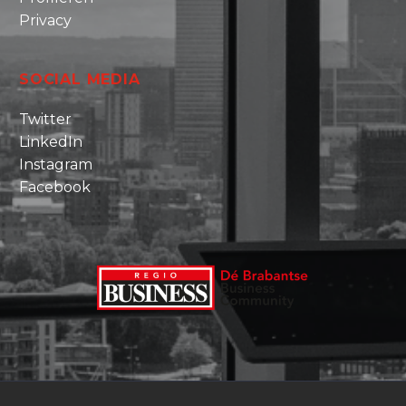
Privacy
SOCIAL MEDIA
Twitter
LinkedIn
Instagram
Facebook