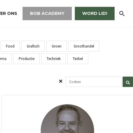
ER ONS
BOB ACADEMY
WORD LID!
Food
Grafisch
Groen
Groothandel
rma
Productie
Techniek
Textiel