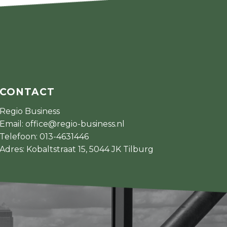
CONTACT
Regio Business
Email:
office@regio-business.nl
Telefoon:
013-4631446
Adres: Kobaltstraat 15, 5044 JK Tilburg