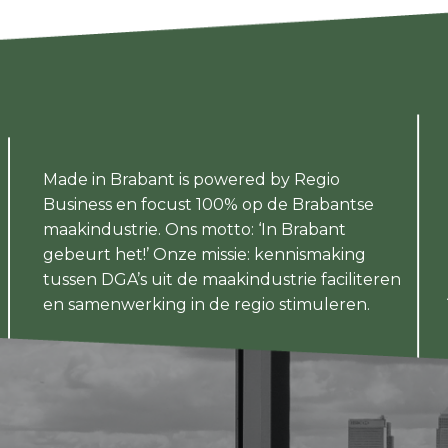
Made in Brabant is powered by Regio
Business en focust 100% op de Brabantse
maakindustrie. Ons motto: ‘In Brabant
gebeurt het!’ Onze missie: kennismaking
tussen DGA’s uit de maakindustrie faciliteren
en samenwerking in de regio stimuleren.