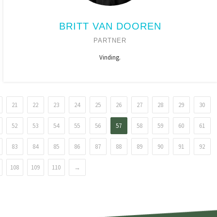
BRITT VAN DOOREN
PARTNER
Vinding.
21
22
23
24
25
26
27
28
29
30
52
53
54
55
56
57
58
59
60
61
83
84
85
86
87
88
89
90
91
92
108
109
110
→