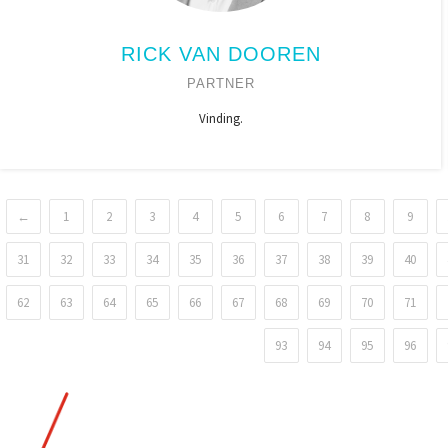
RICK VAN DOOREN
PARTNER
Vinding.
←
1
2
3
4
5
6
7
8
9
31
32
33
34
35
36
37
38
39
40
62
63
64
65
66
67
68
69
70
71
93
94
95
96