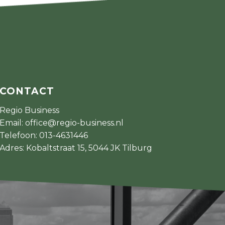
CONTACT
Regio Business
Email:
office@regio-business.nl
Telefoon:
013-4631446
Adres: Kobaltstraat 15, 5044 JK Tilburg