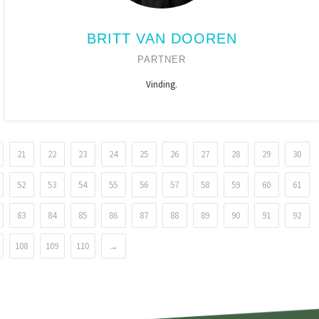
BRITT VAN DOOREN
PARTNER
Vinding.
21
22
23
24
25
26
27
28
29
30
52
53
54
55
56
57
58
59
60
61
83
84
85
86
87
88
89
90
91
92
108
109
110
→