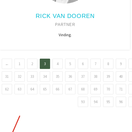
RICK VAN DOOREN
PARTNER
Vinding.
←
1
2
3
4
5
6
7
8
9
31
32
33
34
35
36
37
38
39
40
62
63
64
65
66
67
68
69
70
71
93
94
95
96