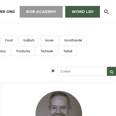
ER ONS
BOB ACADEMY
WORD LID!
Food
Grafisch
Groen
Groothandel
rma
Productie
Techniek
Textiel