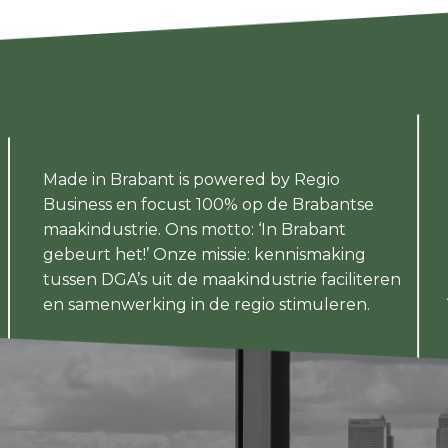
Made in Brabant is powered by Regio
Business en focust 100% op de Brabantse
maakindustrie. Ons motto: ‘In Brabant
gebeurt het!’ Onze missie: kennismaking
tussen DGA’s uit de maakindustrie faciliteren
en samenwerking in de regio stimuleren.