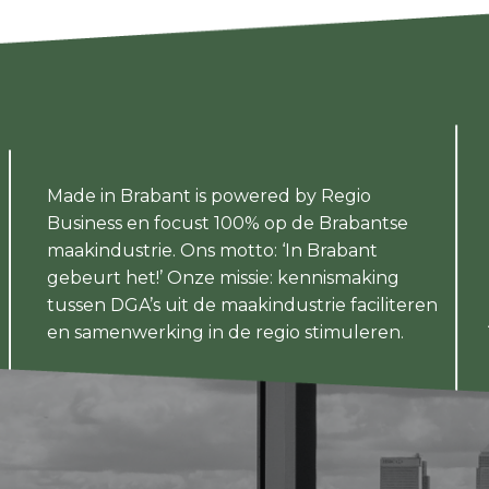
Made in Brabant is powered by Regio
Business en focust 100% op de Brabantse
maakindustrie. Ons motto: ‘In Brabant
gebeurt het!’ Onze missie: kennismaking
tussen DGA’s uit de maakindustrie faciliteren
en samenwerking in de regio stimuleren.