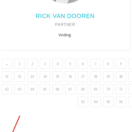
RICK VAN DOOREN
PARTNER
Vinding.
←
1
2
3
4
5
6
7
8
9
31
32
33
34
35
36
37
38
39
40
62
63
64
65
66
67
68
69
70
71
93
94
95
96