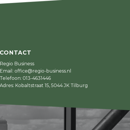
CONTACT
Regio Business
Email:
office@regio-business.nl
Telefoon:
013-4631446
Adres: Kobaltstraat 15, 5044 JK Tilburg