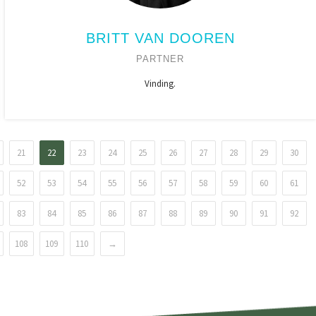
BRITT VAN DOOREN
PARTNER
Vinding.
21
22
23
24
25
26
27
28
29
30
52
53
54
55
56
57
58
59
60
61
83
84
85
86
87
88
89
90
91
92
108
109
110
→