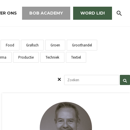
ER ONS
BOB ACADEMY
WORD LID!
Food
Grafisch
Groen
Groothandel
rma
Productie
Techniek
Textiel