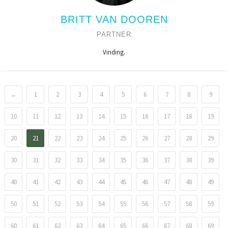
BRITT VAN DOOREN
PARTNER
Vinding.
←
1
2
3
4
5
6
7
8
9
10
11
12
13
14
15
16
17
18
19
20
21
22
23
24
25
26
27
28
29
30
31
32
33
34
35
36
37
38
39
40
41
42
43
44
45
46
47
48
49
50
51
52
53
54
55
56
57
58
59
60
61
62
63
64
65
66
67
68
69