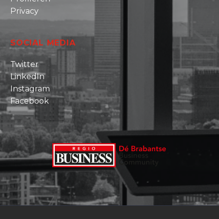
Privacy
SOCIAL MEDIA
Twitter
LinkedIn
Instagram
Facebook