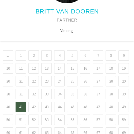
BRITT VAN DOOREN
PARTNER
Vinding.
←
1
2
3
4
5
6
7
8
9
10
11
12
13
14
15
16
17
18
19
20
21
22
23
24
25
26
27
28
29
30
31
32
33
34
35
36
37
38
39
40
41
42
43
44
45
46
47
48
49
50
51
52
53
54
55
56
57
58
59
60
61
62
63
64
65
66
67
68
69