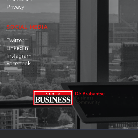
Privacy
SOCIAL MEDIA
Twitter
LinkedIn
Instagram
Facebook