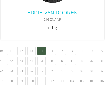
EDDIE VAN DOOREN
EIGENAAR
Vinding.
10
11
12
13
14
15
16
17
18
19
20
41
42
43
44
45
46
47
48
49
50
51
72
73
74
75
76
77
78
79
80
81
82
97
98
99
100
101
102
103
104
105
106
107