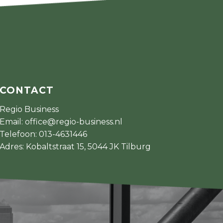
CONTACT
Regio Business
Email:
office@regio-business.nl
Telefoon:
013-4631446
Adres: Kobaltstraat 15, 5044 JK Tilburg