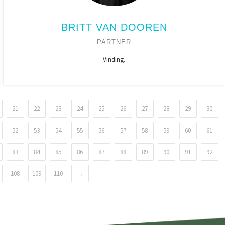
BRITT VAN DOOREN
PARTNER
Vinding.
21
22
23
24
25
26
27
28
29
30
52
53
54
55
56
57
58
59
60
61
83
84
85
86
87
88
89
90
91
92
108
109
110
→