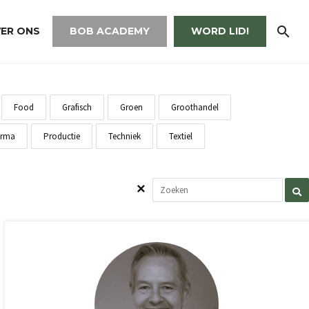
ER ONS
BOB ACADEMY
WORD LID!
Food
Grafisch
Groen
Groothandel
rma
Productie
Techniek
Textiel