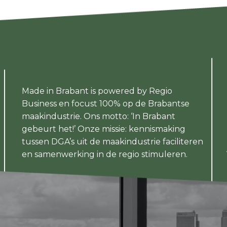
Made in Brabant is powered by Regio
Business en focust 100% op de Brabantse
maakindustrie. Ons motto: ‘In Brabant
gebeurt het!’ Onze missie: kennismaking
tussen DGA’s uit de maakindustrie faciliteren
en samenwerking in de regio stimuleren.