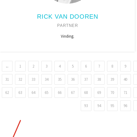
RICK VAN DOOREN
PARTNER
Vinding.
←
1
2
3
4
5
6
7
8
9
31
32
33
34
35
36
37
38
39
40
62
63
64
65
66
67
68
69
70
71
93
94
95
96