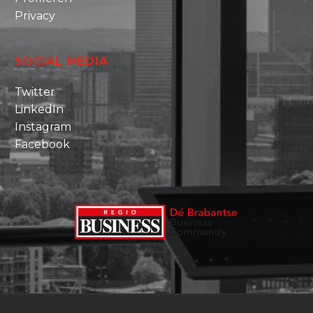
Privacy
SOCIAL MEDIA
Twitter
LinkedIn
Instagram
Facebook