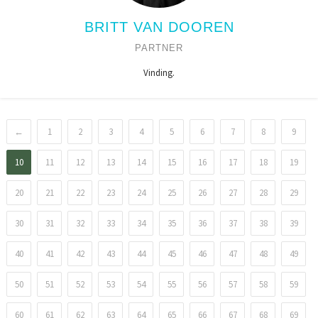
BRITT VAN DOOREN
PARTNER
Vinding.
←
1
2
3
4
5
6
7
8
9
10
11
12
13
14
15
16
17
18
19
20
21
22
23
24
25
26
27
28
29
30
31
32
33
34
35
36
37
38
39
40
41
42
43
44
45
46
47
48
49
50
51
52
53
54
55
56
57
58
59
60
61
62
63
64
65
66
67
68
69