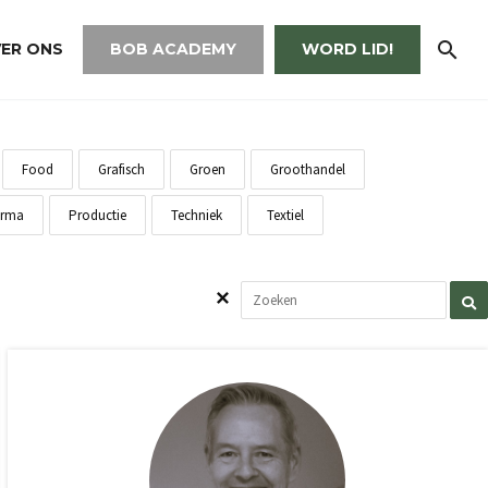
ER ONS
BOB ACADEMY
WORD LID!
Food
Grafisch
Groen
Groothandel
rma
Productie
Techniek
Textiel