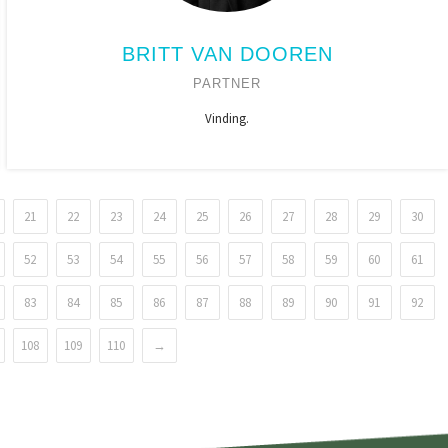
BRITT VAN DOOREN
PARTNER
Vinding.
21
22
23
24
25
26
27
28
29
30
52
53
54
55
56
57
58
59
60
61
83
84
85
86
87
88
89
90
91
92
108
109
110
→