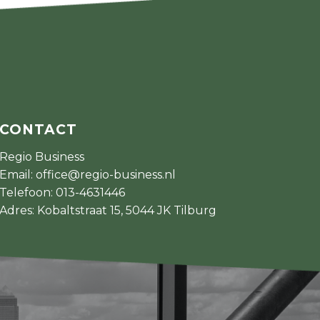
CONTACT
Regio Business
Email:
office@regio-business.nl
Telefoon:
013-4631446
Adres: Kobaltstraat 15, 5044 JK Tilburg