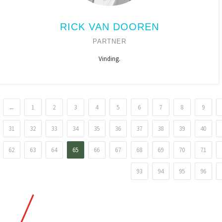
RICK VAN DOOREN
PARTNER
Vinding.
←
1
2
3
4
5
6
7
8
9
31
32
33
34
35
36
37
38
39
40
62
63
64
65
66
67
68
69
70
71
93
94
95
96