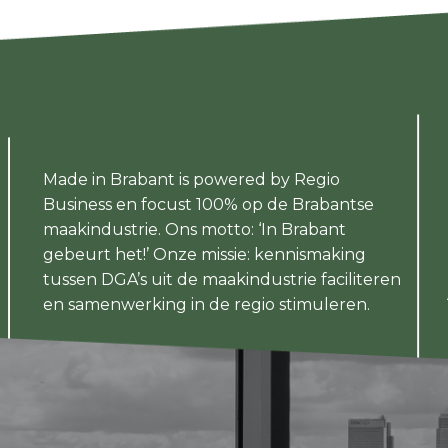
Made in Brabant is powered by Regio
Business en focust 100% op de Brabantse
maakindustrie. Ons motto: ‘In Brabant
gebeurt het!’ Onze missie: kennismaking
tussen DGA’s uit de maakindustrie faciliteren
en samenwerking in de regio stimuleren.