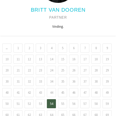
BRITT VAN DOOREN
PARTNER
Vinding.
←
1
2
3
4
5
6
7
8
9
10
11
12
13
14
15
16
17
18
19
20
21
22
23
24
25
26
27
28
29
30
31
32
33
34
35
36
37
38
39
40
41
42
43
44
45
46
47
48
49
50
51
52
53
54
55
56
57
58
59
60
61
62
63
64
65
66
67
68
69