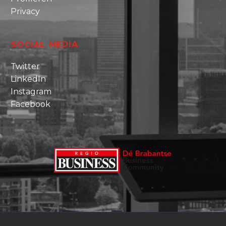
Privacy
SOCIAL MEDIA
Twitter
LinkedIn
Instagram
Facebook