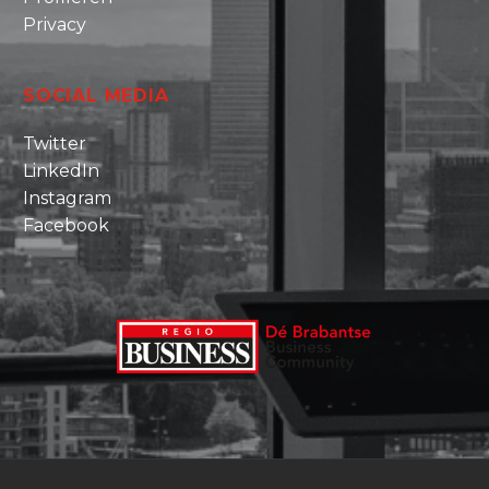
Privacy
SOCIAL MEDIA
Twitter
LinkedIn
Instagram
Facebook