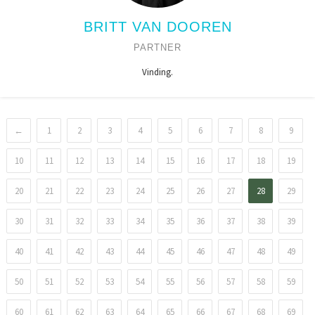
BRITT VAN DOOREN
PARTNER
Vinding.
←
1
2
3
4
5
6
7
8
9
10
11
12
13
14
15
16
17
18
19
20
21
22
23
24
25
26
27
28
29
30
31
32
33
34
35
36
37
38
39
40
41
42
43
44
45
46
47
48
49
50
51
52
53
54
55
56
57
58
59
60
61
62
63
64
65
66
67
68
69