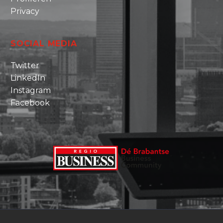
Privacy
SOCIAL MEDIA
Twitter
LinkedIn
Instagram
Facebook