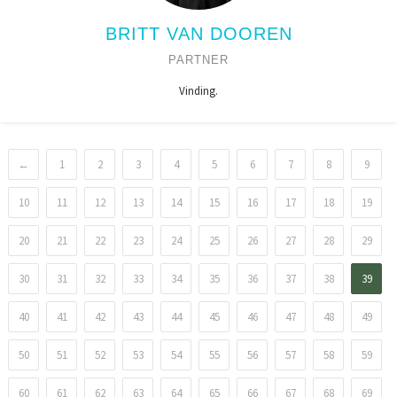
BRITT VAN DOOREN
PARTNER
Vinding.
←
1
2
3
4
5
6
7
8
9
10
11
12
13
14
15
16
17
18
19
20
21
22
23
24
25
26
27
28
29
30
31
32
33
34
35
36
37
38
39
40
41
42
43
44
45
46
47
48
49
50
51
52
53
54
55
56
57
58
59
60
61
62
63
64
65
66
67
68
69