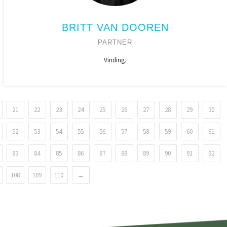
BRITT VAN DOOREN
PARTNER
Vinding.
21
22
23
24
25
26
27
28
29
30
52
53
54
55
56
57
58
59
60
61
83
84
85
86
87
88
89
90
91
92
108
109
110
→