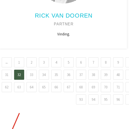
RICK VAN DOOREN
PARTNER
Vinding.
←
1
2
3
4
5
6
7
8
9
31
32
33
34
35
36
37
38
39
40
62
63
64
65
66
67
68
69
70
71
93
94
95
96