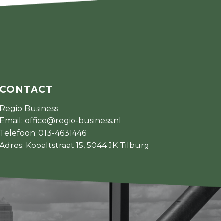
CONTACT
Regio Business
Email:
office@regio-business.nl
Telefoon:
013-4631446
Adres: Kobaltstraat 15, 5044 JK Tilburg