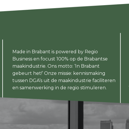
Made in Brabant is powered by Regio
Business en focust 100% op de Brabantse
maakindustrie. Ons motto: ‘In Brabant
gebeurt het!’ Onze missie: kennismaking
tussen DGA’s uit de maakindustrie faciliteren
en samenwerking in de regio stimuleren.