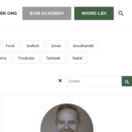
ER ONS
BOB ACADEMY
WORD LID!
Food
Grafisch
Groen
Groothandel
rma
Productie
Techniek
Textiel