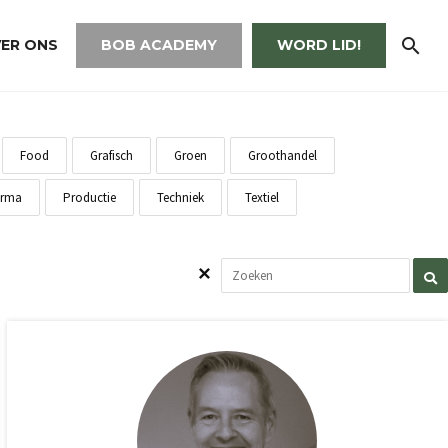
ER ONS
BOB ACADEMY
WORD LID!
Food
Grafisch
Groen
Groothandel
rma
Productie
Techniek
Textiel