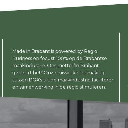
Made in Brabant is powered by Regio
Business en focust 100% op de Brabantse
maakindustrie. Ons motto: ‘In Brabant
gebeurt het!’ Onze missie: kennismaking
tussen DGA’s uit de maakindustrie faciliteren
en samenwerking in de regio stimuleren.