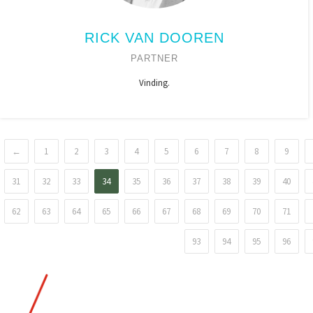
RICK VAN DOOREN
PARTNER
Vinding.
←
1
2
3
4
5
6
7
8
9
31
32
33
34
35
36
37
38
39
40
62
63
64
65
66
67
68
69
70
71
93
94
95
96