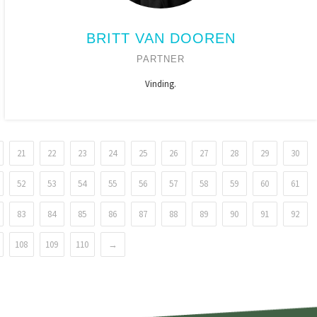
BRITT VAN DOOREN
PARTNER
Vinding.
21
22
23
24
25
26
27
28
29
30
52
53
54
55
56
57
58
59
60
61
83
84
85
86
87
88
89
90
91
92
108
109
110
→