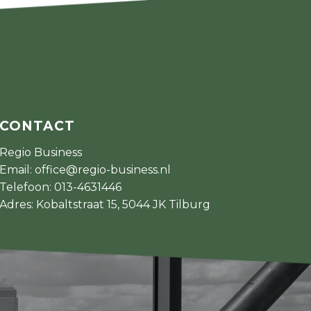
CONTACT
Regio Business
Email:
office@regio-business.nl
Telefoon:
013-4631446
Adres: Kobaltstraat 15, 5044 JK Tilburg