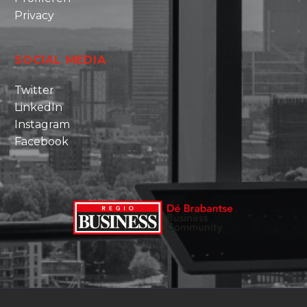
Privacy
SOCIAL MEDIA
Twitter
LinkedIn
Instagram
Facebook