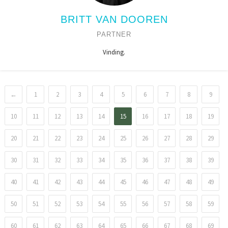
BRITT VAN DOOREN
PARTNER
Vinding.
←
1
2
3
4
5
6
7
8
9
10
11
12
13
14
15
16
17
18
19
20
21
22
23
24
25
26
27
28
29
30
31
32
33
34
35
36
37
38
39
40
41
42
43
44
45
46
47
48
49
50
51
52
53
54
55
56
57
58
59
60
61
62
63
64
65
66
67
68
69