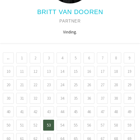
BRITT VAN DOOREN
PARTNER
Vinding.
←
1
2
3
4
5
6
7
8
9
10
11
12
13
14
15
16
17
18
19
20
21
22
23
24
25
26
27
28
29
30
31
32
33
34
35
36
37
38
39
40
41
42
43
44
45
46
47
48
49
50
51
52
53
54
55
56
57
58
59
60
61
62
63
64
65
66
67
68
69