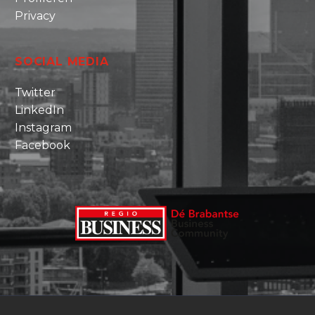
Privacy
SOCIAL MEDIA
Twitter
LinkedIn
Instagram
Facebook