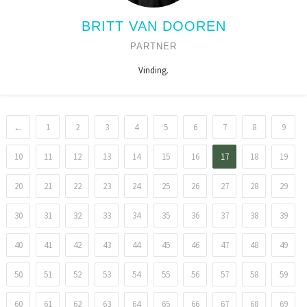
BRITT VAN DOOREN
PARTNER
Vinding.
←
1
2
3
4
5
6
7
8
9
10
11
12
13
14
15
16
17
18
19
20
21
22
23
24
25
26
27
28
29
30
31
32
33
34
35
36
37
38
39
40
41
42
43
44
45
46
47
48
49
50
51
52
53
54
55
56
57
58
59
60
61
62
63
64
65
66
67
68
69