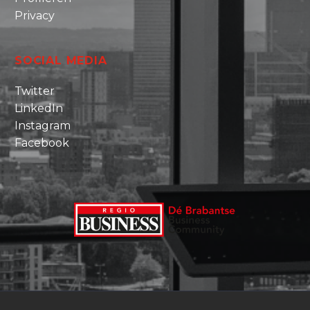
Privacy
SOCIAL MEDIA
Twitter
LinkedIn
Instagram
Facebook