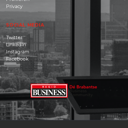
Privacy
SOCIAL MEDIA
Twitter
LinkedIn
Instagram
Facebook