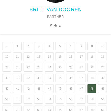
BRITT VAN DOOREN
PARTNER
Vinding.
←
1
2
3
4
5
6
7
8
9
10
11
12
13
14
15
16
17
18
19
20
21
22
23
24
25
26
27
28
29
30
31
32
33
34
35
36
37
38
39
40
41
42
43
44
45
46
47
48
49
50
51
52
53
54
55
56
57
58
59
60
61
62
63
64
65
66
67
68
69