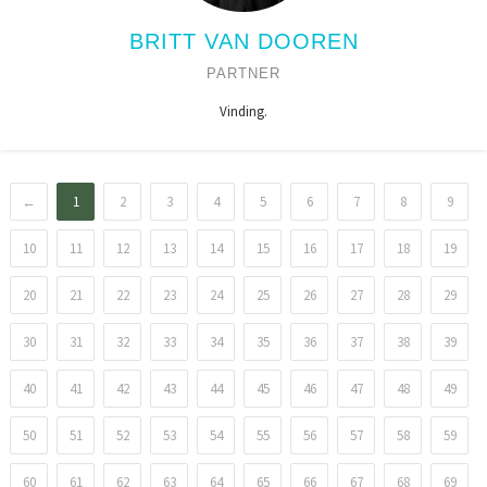
BRITT VAN DOOREN
PARTNER
Vinding.
←
1
2
3
4
5
6
7
8
9
10
11
12
13
14
15
16
17
18
19
20
21
22
23
24
25
26
27
28
29
30
31
32
33
34
35
36
37
38
39
40
41
42
43
44
45
46
47
48
49
50
51
52
53
54
55
56
57
58
59
60
61
62
63
64
65
66
67
68
69