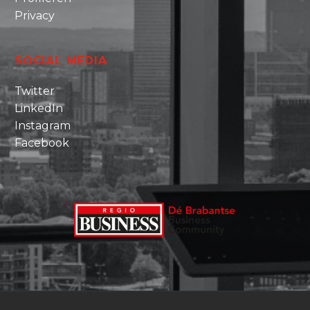
Privacy
SOCIAL MEDIA
Twitter
LinkedIn
Instagram
Facebook